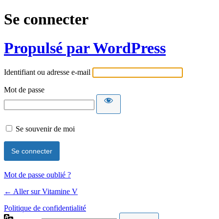
Se connecter
Propulsé par WordPress
Identifiant ou adresse e-mail
Mot de passe
Se souvenir de moi
Mot de passe oublié ?
← Aller sur Vitamine V
Politique de confidentialité