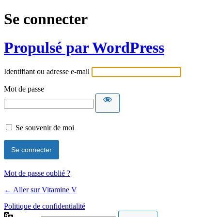
Se connecter
Propulsé par WordPress
Identifiant ou adresse e-mail
Mot de passe
Se souvenir de moi
Mot de passe oublié ?
← Aller sur Vitamine V
Politique de confidentialité