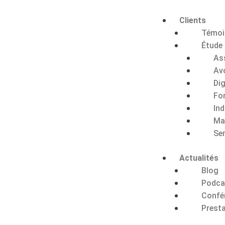
Clients
Témoi
Étude
As
Av
Dig
Fo
Ind
Ma
Se
Actualités
Blog
Podca
Confé
Presta