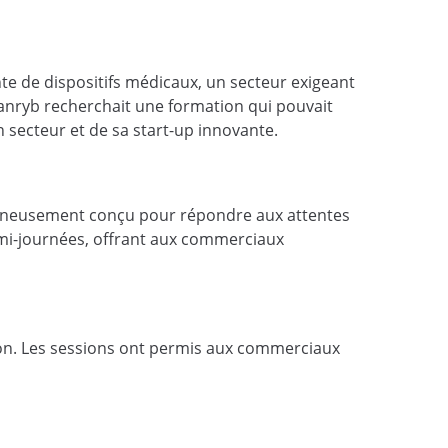
te de dispositifs médicaux, un secteur exigeant
nryb recherchait une formation qui pouvait
 secteur et de sa start-up innovante.
oigneusement conçu pour répondre aux attentes
emi-journées, offrant aux commerciaux
tion. Les sessions ont permis aux commerciaux