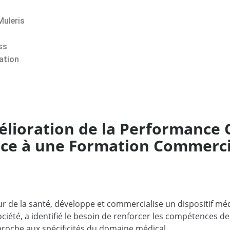
Muleris
ss
ation
élioration de la Performance
e à une Formation Commerci
 de la santé, développe et commercialise un dispositif méd
ociété, a identifié le besoin de renforcer les compétences d
proche aux spécificités du domaine médical.