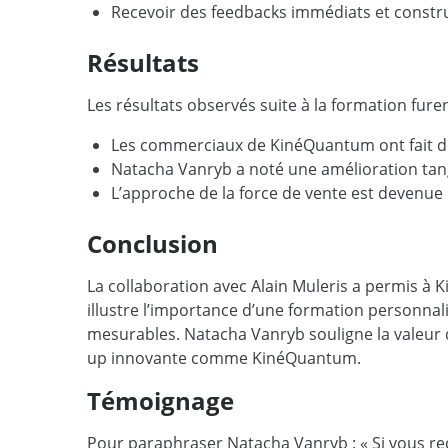
Recevoir des feedbacks immédiats et constru
Résultats
Les résultats observés suite à la formation fur
Les commerciaux de KinéQuantum ont fait des 
Natacha Vanryb a noté une amélioration tan
L’approche de la force de vente est devenue 
Conclusion
La collaboration avec Alain Muleris a permis à
illustre l’importance d’une formation personna
mesurables. Natacha Vanryb souligne la valeur d’
up innovante comme KinéQuantum.
Témoignage
Pour paraphraser Natacha Vanryb : « Si vous re