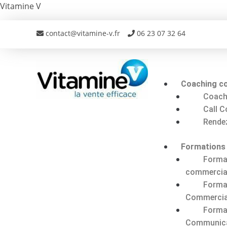
Vitamine V
contact@vitamine-v.fr
06 23 07 32 64
Coaching c
Coach
Call 
Rende
Formations
Forma
commercia
Forma
Commercia
Forma
Communic