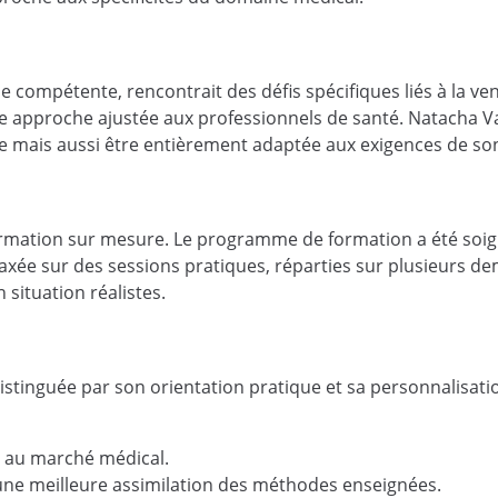
ompétente, rencontrait des défis spécifiques liés à la ven
 approche ajustée aux professionnels de santé. Natacha Va
e mais aussi être entièrement adaptée aux exigences de son
 formation sur mesure. Le programme de formation a été s
 axée sur des sessions pratiques, réparties sur plusieurs d
 situation réalistes.
distinguée par son orientation pratique et sa personnalisa
 au marché médical.
 une meilleure assimilation des méthodes enseignées.