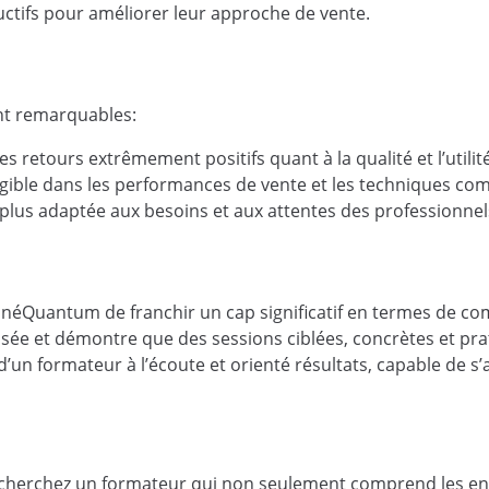
ctifs pour améliorer leur approche de vente.
ent remarquables:
retours extrêmement positifs quant à la qualité et l’utilité
gible dans les performances de vente et les techniques com
plus adaptée aux besoins et aux attentes des professionnel
 KinéQuantum de franchir un cap significatif en termes de 
lisée et démontre que des sessions ciblées, concrètes et pr
un formateur à l’écoute et orienté résultats, capable de s’
cherchez un formateur qui non seulement comprend les enje