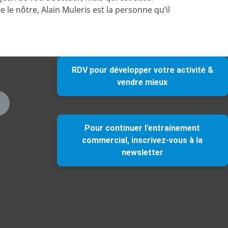
e nôtre, Alain Muleris est la personne qu’il
RDV pour développer votre activité &
vendre mieux
Pour continuer l’entrainement
commercial, inscrivez-vous à la
newsletter