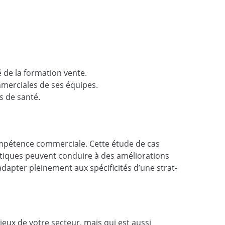
 de la formation vente.
merciales de ses équipes.
s de santé.
compétence commerciale. Cette étude de cas
atiques peuvent conduire à des améliorations
adapter pleinement aux spécificités d’une strat-
ux de votre secteur, mais qui est aussi