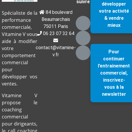
suivre
développer
votre activité
84 boulevard
Spécialiste de la
& vendre
Beaumarchais
performance
mieux
75011 Paris
commerciale,
06 23 07 32 64
Vitamine V vous
aide à modifier
contact@vitamine-
votre
Pour
v.fr
comportement
continuer
commercial
l’entrainement
pour
commercial,
développer vos
inscrivez-
ventes.
vous à la
newsletter
Vitamine V
propose le
coaching
commercial
pour dirigeants,
le call coaching