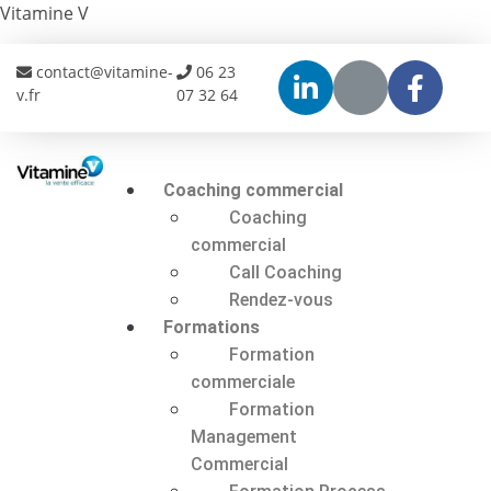
Vitamine V
contact@vitamine-
06 23
v.fr
07 32 64
Coaching commercial
Coaching
commercial
Call Coaching
Rendez-vous
Formations
Formation
commerciale
Formation
Management
Commercial