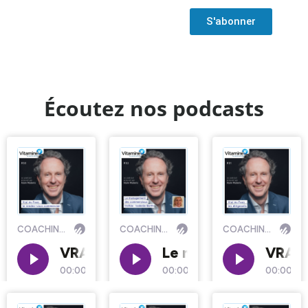
S'abonner
Écoutez nos podcasts