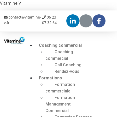
Vitamine V
contact@vitamine-
06 23
v.fr
07 32 64
Coaching commercial
Coaching
commercial
Call Coaching
Rendez-vous
Formations
Formation
commerciale
Formation
Management
Commercial