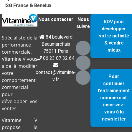
ISG France & Benelux
Nous contacter
Nous
RDV pour
suivre
développer
votre activité
84 boulevard
Spécialiste de la
& vendre
Beaumarchais
performance
mieux
75011 Paris
commerciale,
06 23 07 32 64
Vitamine V vous
aide à modifier
contact@vitamine-
votre
Pour
v.fr
comportement
continuer
commercial
l’entrainement
pour
commercial,
développer vos
inscrivez-
ventes.
vous à la
newsletter
Vitamine V
propose le