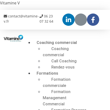
Vitamine V
contact@vitamine-
06 23
v.fr
07 32 64
Coaching commercial
Coaching
commercial
Call Coaching
Rendez-vous
Formations
Formation
commerciale
Formation
Management
Commercial