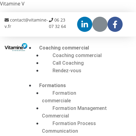
Vitamine V
contact@vitamine-
06 23
v.fr
07 32 64
Coaching commercial
Coaching commercial
Call Coaching
Rendez-vous
Formations
Formation
commerciale
Formation Management
Commercial
Formation Process
Communication