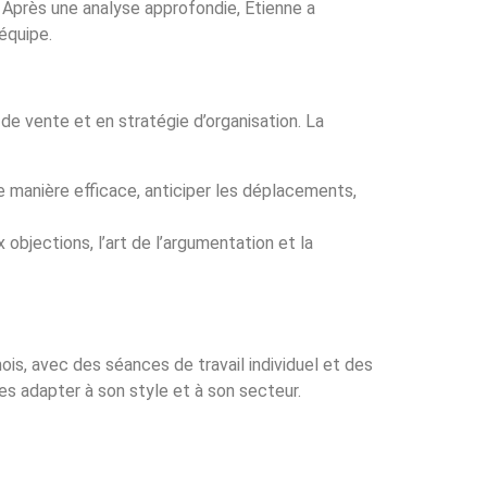
. Après une analyse approfondie, Étienne a
équipe.
de vente et en stratégie d’organisation. La
 manière efficace, anticiper les déplacements,
x objections, l’art de l’argumentation et la
mois, avec des séances de travail individuel et des
es adapter à son style et à son secteur.