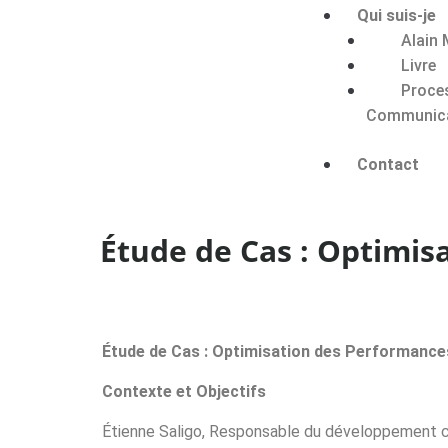
Qui suis-je
Alain 
Livre
Proce
Communic
Contact
Étude de Cas : Optimis
Étude de Cas : Optimisation des Performances
Contexte et Objectifs
Étienne Saligo, Responsable du développement comm