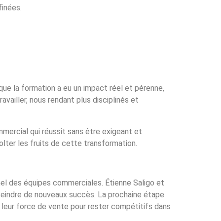
finées.
 que la formation a eu un impact réel et pérenne,
availler, nous rendant plus disciplinés et
ommercial qui réussit sans être exigeant et
lter les fruits de cette transformation.
nel des équipes commerciales. Étienne Saligo et
teindre de nouveaux succès. La prochaine étape
leur force de vente pour rester compétitifs dans