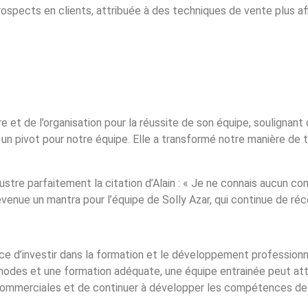
ospects en clients, attribuée à des techniques de vente plus af
 et de l’organisation pour la réussite de son équipe, soulignant
 un pivot pour notre équipe. Elle a transformé notre manière de tr
lustre parfaitement la citation d’Alain : « Je ne connais aucun c
venue un mantra pour l’équipe de Solly Azar, qui continue de réco
ce d’investir dans la formation et le développement profession
hodes et une formation adéquate, une équipe entrainée peut at
 commerciales et de continuer à développer les compétences de 