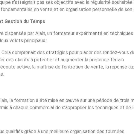
ipe n’atteignait pas ses objectifs avec la régularité souhaitée
 fondamentales en vente et en organisation personnelle de son 
 et Gestion du Temps
ve dispensée par Alain, un formateur expérimenté en techniques 
eux volets principaux :
 Cela comprenait des stratégies pour placer des rendez-vous de
er des clients à potentiel et augmenter la présence terrain.
l’écoute active, la maîtrise de l’entretien de vente, la réponse au
s.
Alain, la formation a été mise en œuvre sur une période de trois 
rmis à chaque commercial de s’approprier les techniques et de l
s qualifiés grâce à une meilleure organisation des tournées.