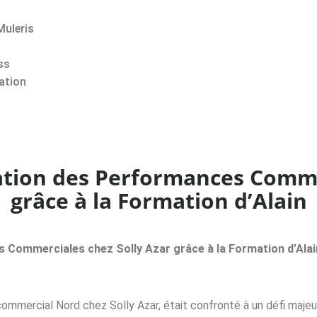
Muleris
ss
ation
ation des Performances Comme
grâce à la Formation d’Alain
 Commerciales chez Solly Azar grâce à la Formation d’Alai
ercial Nord chez Solly Azar, était confronté à un défi majeur : 