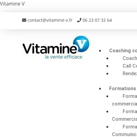
Vitamine V
contact@vitamine-v.fr
06 23 07 32 64
Coaching c
Coach
Call 
Rende
Formations
Forma
commercia
Forma
Commercia
Forma
Communic