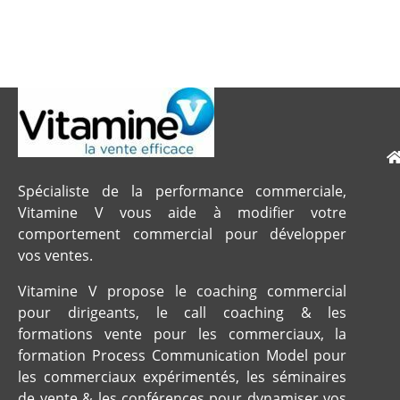
Spécialiste de la performance commerciale,
Vitamine V vous aide à modifier votre
comportement commercial pour développer
vos ventes.
Vitamine V propose le coaching commercial
pour dirigeants, le call coaching & les
formations vente pour les commerciaux, la
formation Process Communication Model pour
les commerciaux expérimentés, les séminaires
de vente & les conférences pour dynamiser vos