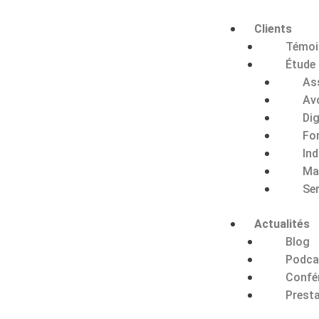
Clients
Témoi
Étude
As
Av
Dig
Fo
Ind
Ma
Se
Actualités
Blog
Podca
Confé
Presta