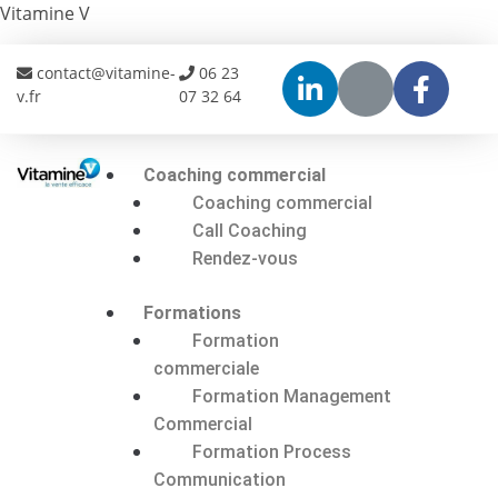
Vitamine V
contact@vitamine-
06 23
v.fr
07 32 64
Coaching commercial
Coaching commercial
Call Coaching
Rendez-vous
Formations
Formation
commerciale
Formation Management
Commercial
Formation Process
Communication