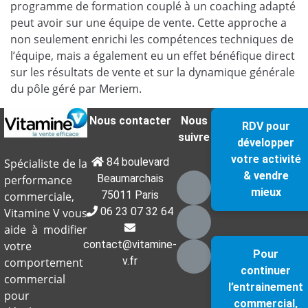
programme de formation couplé à un coaching adapté
peut avoir sur une équipe de vente. Cette approche a
non seulement enrichi les compétences techniques de
l’équipe, mais a également eu un effet bénéfique direct
sur les résultats de vente et sur la dynamique générale
du pôle géré par Meriem.
Nous contacter
Nous
RDV pour
suivre
développer
votre activité
84 boulevard
Spécialiste de la
& vendre
Beaumarchais
performance
mieux
75011 Paris
commerciale,
06 23 07 32 64
Vitamine V vous
aide à modifier
contact@vitamine-
votre
Pour
v.fr
comportement
continuer
commercial
l’entrainement
pour
commercial,