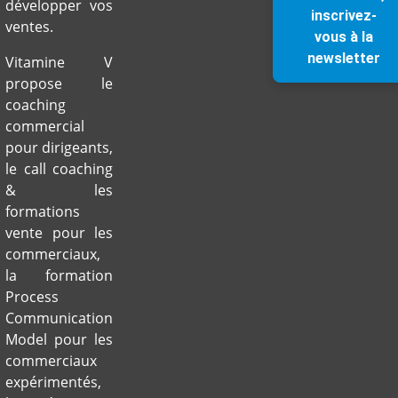
développer vos
inscrivez-
ventes.
vous à la
newsletter
Vitamine V
propose le
coaching
commercial
pour dirigeants,
le call coaching
& les
formations
vente pour les
commerciaux,
la formation
Process
Communication
Model pour les
commerciaux
expérimentés,