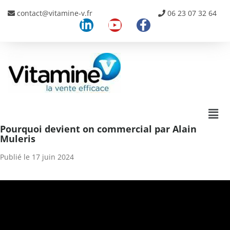
contact@vitamine-v.fr
06 23 07 32 64
Pourquoi devient on commercial par Alain
Muleris
Publié le
17 juin 2024