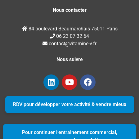
Nous contacter
84 boulevard Beaumarchais 75011 Paris
06 23 07 32 64
contact@vitamine-v.fr
Nous suivre
RDV pour développer votre activité & vendre mieux
Pour continuer l’entrainement commercial,