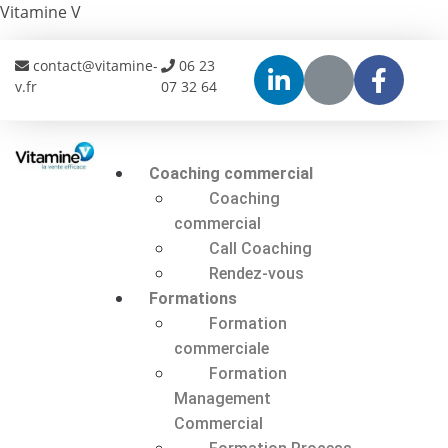
Vitamine V
contact@vitamine-
06 23
v.fr
07 32 64
Coaching commercial
Coaching
commercial
Call Coaching
Rendez-vous
Formations
Formation
commerciale
Formation
Management
Commercial