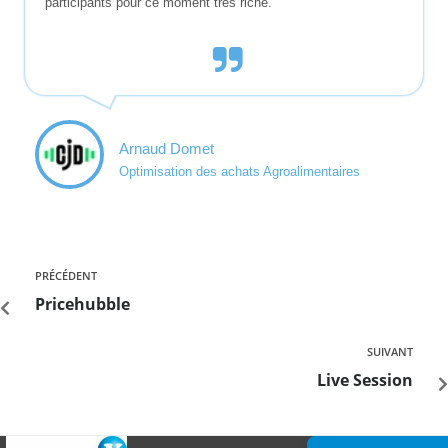
participants pour ce moment très riche.
Arnaud Domet
Optimisation des achats Agroalimentaires
PRÉCÉDENT
Pricehubble
SUIVANT
Live Session