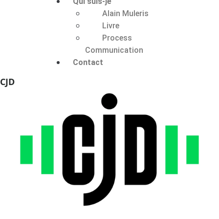
Qui suis-je
Alain Muleris
Livre
Process
Communication
Contact
CJD