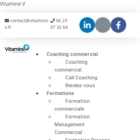
Vitamine V
contact@vitamine-
06 23
v.fr
07 32 64
Coaching commercial
Coaching
commercial
Call Coaching
Rendez-vous
Formations
Formation
commerciale
Formation
Management
Commercial