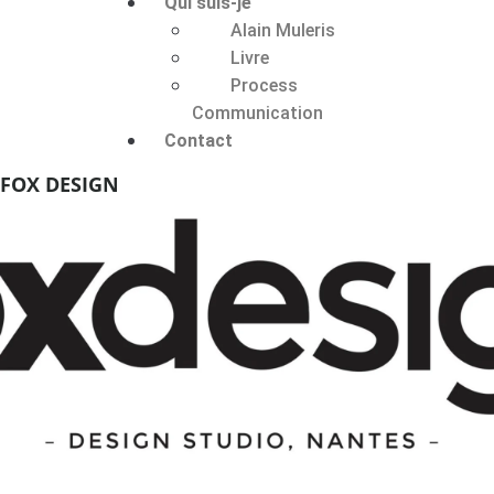
Qui suis-je
Alain Muleris
Livre
Process
Communication
Contact
FOX DESIGN