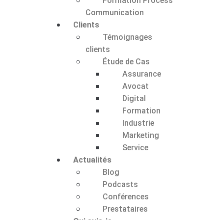
Formation Process
Communication
Clients
Témoignages
clients
Étude de Cas
Assurance
Avocat
Digital
Formation
Industrie
Marketing
Service
Actualités
Blog
Podcasts
Conférences
Prestataires