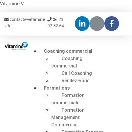
Vitamine V
contact@vitamine-
06 23
v.fr
07 32 64
Coaching commercial
Coaching
commercial
Call Coaching
Rendez-vous
Formations
Formation
commerciale
Formation
Management
Commercial