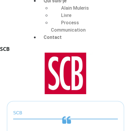
Qui suis-je
Alain Muleris
Livre
Process
Communication
Contact
SCB
SCB