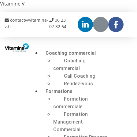
Vitamine V
contact@vitamine-
06 23
v.fr
07 32 64
Coaching commercial
Coaching
commercial
Call Coaching
Rendez-vous
Formations
Formation
commerciale
Formation
Management
Commercial