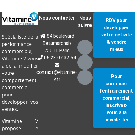
Nous contacter
Nous
RDV pour
suivre
développer
votre activité
84 boulevard
Spécialiste de la
& vendre
Beaumarchais
performance
mieux
75011 Paris
commerciale,
06 23 07 32 64
Vitamine V vous
aide à modifier
contact@vitamine-
votre
Pour
v.fr
comportement
continuer
commercial
l’entrainement
pour
commercial,
développer vos
inscrivez-
ventes.
vous à la
newsletter
Vitamine V
propose le