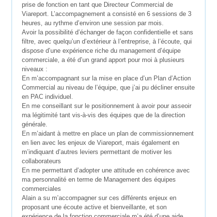
prise de fonction en tant que Directeur Commercial de
Viareport. L’accompagnement a consisté en 6 sessions de 3
heures, au rythme d’environ une session par mois.
Avoir la possibilité d’échanger de façon confidentielle et sans
filtre, avec quelqu’un d’extérieur à l’entreprise, à l’écoute, qui
dispose d’une expérience riche du management d’équipe
commerciale, a été d’un grand apport pour moi à plusieurs
niveaux :
En m’accompagnant sur la mise en place d’un Plan d’Action
Commercial au niveau de l’équipe, que j’ai pu décliner ensuite
en PAC individuel.
En me conseillant sur le positionnement à avoir pour asseoir
ma légitimité tant vis-à-vis des équipes que de la direction
générale.
En m’aidant à mettre en place un plan de commissionnement
en lien avec les enjeux de Viareport, mais également en
m’indiquant d’autres leviers permettant de motiver les
collaborateurs
En me permettant d’adopter une attitude en cohérence avec
ma personnalité en terme de Management des équipes
commerciales
Alain a su m’accompagner sur ces différents enjeux en
proposant une écoute active et bienveillante, et son
expérience de la fonction commerciale m’a été d’une aide