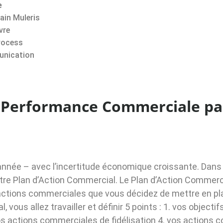
e
lain Muleris
vre
rocess
nication
 Performance Commerciale par
année – avec l’incertitude économique croissante. Dans
tre Plan d’Action Commercial. Le Plan d’Action Commerci
ctions commerciales que vous décidez de mettre en plac
l, vous allez travailler et définir 5 points : 1. vos obj
s actions commerciales de fidélisation 4. vos actions 