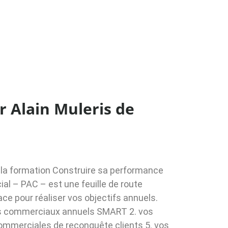
 Alain Muleris de
 la formation Construire sa performance
al – PAC – est une feuille de route
e pour réaliser vos objectifs annuels.
ectifs commerciaux annuels SMART 2. vos
commerciales de reconquête clients 5. vos