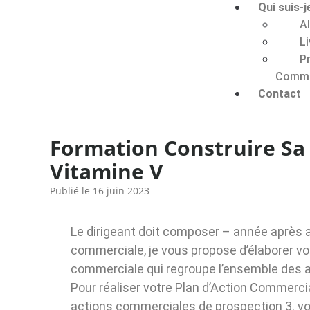
Qui suis-j
A
Li
P
Commu
Contact
Formation Construire Sa
Vitamine V
Publié le
16 juin 2023
Le dirigeant doit composer – année après 
commerciale, je vous propose d’élaborer vo
commerciale qui regroupe l’ensemble des a
Pour réaliser votre Plan d’Action Commercia
actions commerciales de prospection 3. vo