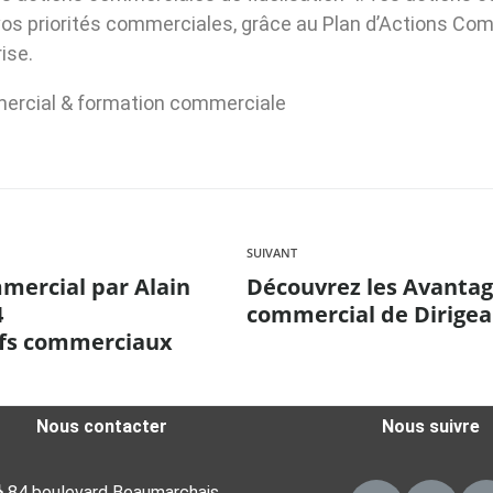
s priorités commerciales, grâce au Plan d’Actions Comm
ise.
mercial & formation commerciale
SUIVANT
mercial par Alain
Découvrez les Avantag
4
commercial de Dirige
ifs commerciaux
Nous contacter
Nous suivre
84 boulevard Beaumarchais