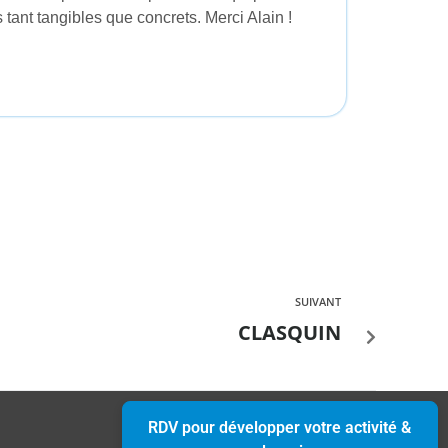
s tant tangibles que concrets. Merci Alain !
SUIVANT
CLASQUIN
RDV pour développer votre activité &