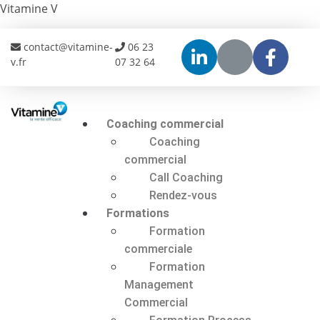
Vitamine V
contact@vitamine-
06 23
v.fr
07 32 64
Coaching commercial
Coaching
commercial
Call Coaching
Rendez-vous
Formations
Formation
commerciale
Formation
Management
Commercial