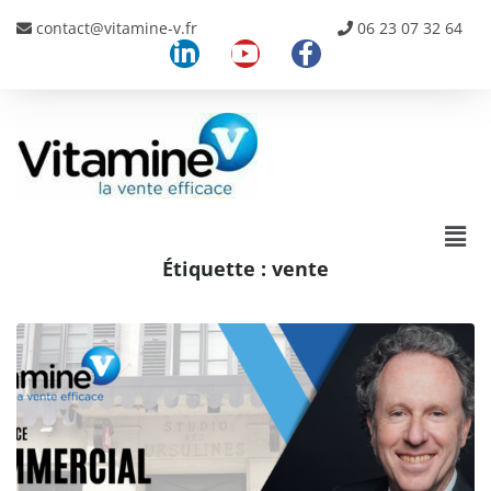
contact@vitamine-v.fr
06 23 07 32 64
Étiquette :
vente