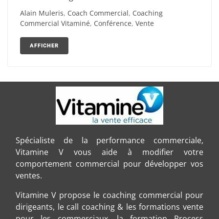
Alain Muleris
,
Coach Commercial
,
Coaching
Commercial Vitaminé
,
Conférence
,
Vente
AFFICHER
Spécialiste de la performance commerciale,
Vitamine V vous aide à modifier votre
comportement commercial pour développer vos
ventes.
Vitamine V propose le coaching commercial pour
dirigeants, le call coaching & les formations vente
pour les commerciaux, la formation Process