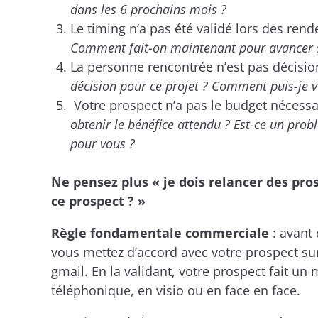
dans les 6 prochains mois ?
Le timing n’a pas été validé lors des ren
Comment fait-on maintenant pour avancer s
La personne rencontrée n’est pas décisionn
décision pour ce projet ? Comment puis-je vo
Votre prospect n’a pas le budget nécessa
obtenir le bénéfice attendu ? Est-ce un prob
pour vous ?
Ne pensez plus « je dois relancer des pro
ce prospect ? »
Règle fondamentale commerciale
: avant 
vous mettez d’accord avec votre prospect sur
gmail. En la validant, votre prospect fait un
téléphonique, en visio ou en face en face.