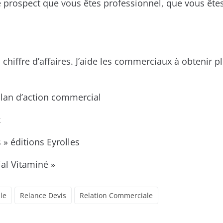
e prospect que vous êtes professionnel, que vous ête
 chiffre d’affaires. J’aide les commerciaux à obtenir 
 plan d’action commercial
x
 » éditions Eyrolles
al Vitaminé »
le
Relance Devis
Relation Commerciale