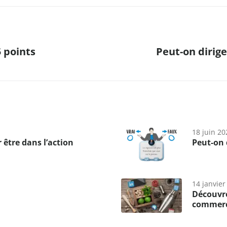
 points
Peut-on dirig
18 juin 20
être dans l’action
Peut-on 
14 janvier
Découvre
commerc