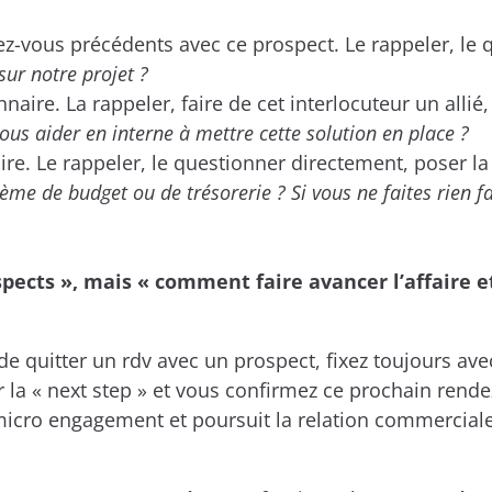
dez-vous précédents avec ce prospect. Le rappeler, le 
ur notre projet ?
aire. La rappeler, faire de cet interlocuteur un allié,
us aider en interne à mettre cette solution en place ?
ire. Le rappeler, le questionner directement, poser la
lème de budget ou de trésorerie ? Si vous ne faites rien 
spects », mais « comment faire avancer l’affaire 
de quitter un rdv avec un prospect, fixez toujours avec
 la « next step » et vous confirmez ce prochain rende
 micro engagement et poursuit la relation commerciale.