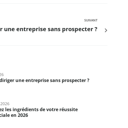
SUIVANT
er une entreprise sans prospecter ?
26
diriger une entreprise sans prospecter ?
 2026
z les ingrédients de votre réussite
iale en 2026