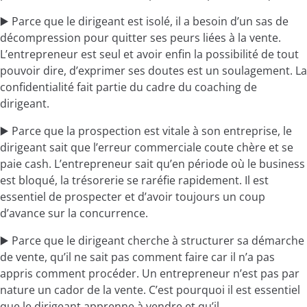
▶️ Parce que le dirigeant est isolé, il a besoin d’un sas de
décompression pour quitter ses peurs liées à la vente.
L’entrepreneur est seul et avoir enfin la possibilité de tout
pouvoir dire, d’exprimer ses doutes est un soulagement. La
confidentialité fait partie du cadre du coaching de
dirigeant.
▶️ Parce que la prospection est vitale à son entreprise, le
dirigeant sait que l’erreur commerciale coute chère et se
paie cash. L’entrepreneur sait qu’en période où le business
est bloqué, la trésorerie se raréfie rapidement. Il est
essentiel de prospecter et d’avoir toujours un coup
d’avance sur la concurrence.
▶️ Parce que le dirigeant cherche à structurer sa démarche
de vente, qu’il ne sait pas comment faire car il n’a pas
appris comment procéder. Un entrepreneur n’est pas par
nature un cador de la vente. C’est pourquoi il est essentiel
que le dirigeant apprenne à vendre et qu’il