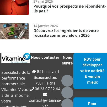
27 mai 2026
Pourquoi vos prospects ne répondent-
ils pas ?
14 janvier 2026
Découvrez les ingrédients de votre
réussite commerciale en 2026
Nous contacter
Nous
RDV pour
suivre
développer
votre activité
84 boulevard
Spécialiste de la
& vendre
Beaumarchais
performance
mieux
75011 Paris
commerciale,
06 23 07 32 64
Vitamine V vous
aide à modifier
contact@vitamine-
votre
Pour
v.fr
comportement