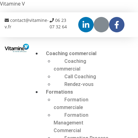
Vitamine V
contact@vitamine-
06 23
v.fr
07 32 64
Coaching commercial
Coaching
commercial
Call Coaching
Rendez-vous
Formations
Formation
commerciale
Formation
Management
Commercial