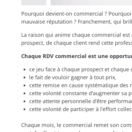
Pourquoi devient-on commercial ? Pourquoi ch
mauvaise réputation ? Franchement, qui bril
La raison qui anime chaque commercial est 
prospect, de chaque client rend cette profes
Chaque RDV commercial est une opportuni
ce jeu face à chaque prospect et chaque c
le fait de vouloir gagner à tout prix,
cette remise en cause systématique des r
cette volonté constante d’augmenter sa p
cette attente personnelle d’être perform
cette volonté de participer à l’effort coll
Chaque mois, le commercial remet son compteu