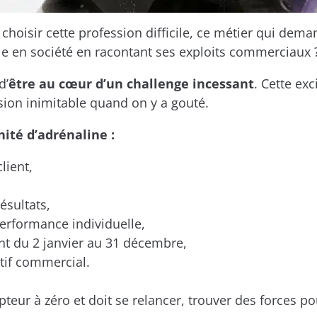
oisir cette profession difficile, ce métier qui deman
le en société en racontant ses exploits commerciaux 
d’
être au cœur d’un challenge incessant
. Cette ex
sion inimitable quand on y a gouté.
té d’adrénaline :
lient,
ésultats,
erformance individuelle,
ant du 2 janvier au 31 décembre,
ectif commercial.
r à zéro et doit se relancer, trouver des forces pou