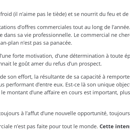
oid (il n’aime pas le tiède) et se nourrit du feu et de 
ptations d’offres commerciales tout au long de l’anné
ine dans sa vie professionnelle. Le commercial ne che
plan-plan n’est pas sa panacée.
’une forte motivation, d’une détermination à toute é
onnait le goût amer du refus d’un prospect.
t de son effort, la résultante de sa capacité à rempo
plus performant d’entre eux. Est-ce là son unique obje
us le montant d’une affaire en cours est important, p
oujours à l’affut d’une nouvelle opportunité, toujour
ciale n’est pas faite pour tout le monde.
Cette inten