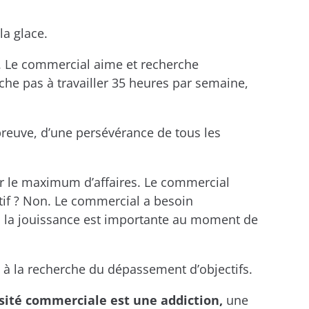
la glace.
e. Le commercial aime et recherche
rche pas à travailler 35 heures par semaine,
preuve, d’une persévérance de tous les
rter le maximum d’affaires. Le commercial
ctif ? Non. Le commercial a besoin
lus la jouissance est importante au moment de
s à la recherche du dépassement d’objectifs.
sité commerciale est une addiction,
une