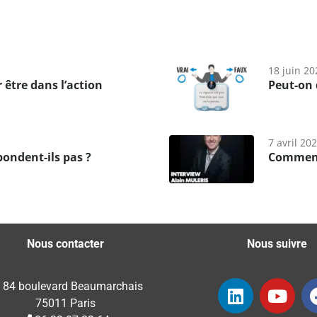
18 juin 20
être dans l’action
Peut-on 
7 avril 20
ondent-ils pas ?
Comment
Nous contacter
Nous suivre
84 boulevard Beaumarchais
75011 Paris