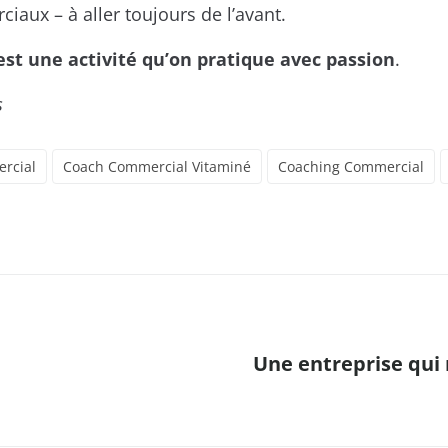
aux – à aller toujours de l’avant.
est une activité qu’on pratique avec passion
.
s
rcial
Coach Commercial Vitaminé
Coaching Commercial
Une entreprise qui