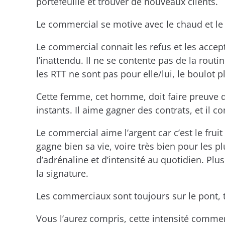
portefeuille et trouver de nouveaux clients.
Le commercial se motive avec le chaud et le fr
Le commercial connait les refus et les acce
l’inattendu. Il ne se contente pas de la rout
les RTT ne sont pas pour elle/lui, le boulot 
Cette femme, cet homme, doit faire preuve d
instants. Il aime gagner des contrats, et il c
Le commercial aime l’argent car c’est le frui
gagne bien sa vie, voire très bien pour les 
d’adrénaline et d’intensité au quotidien. Pl
la signature.
Les commerciaux sont toujours sur le pont, t
Vous l’aurez compris, cette intensité commer