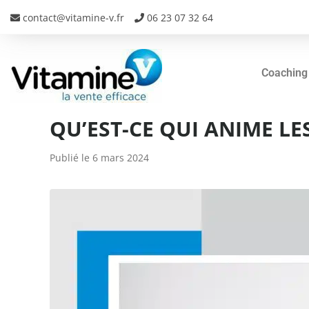
contact@vitamine-v.fr
06 23 07 32 64
Coaching
QU’EST-CE QUI ANIME L
Publié le
6 mars 2024