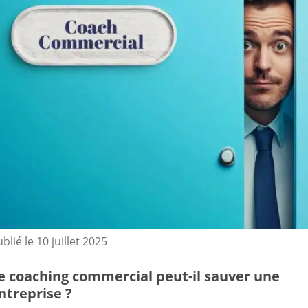
ublié le
10 juillet 2025
e coaching commercial peut-il sauver une
ntreprise ?