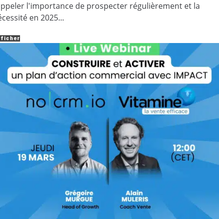
appeler l'importance de prospecter régulièrement et la
cessité en 2025...
ficher