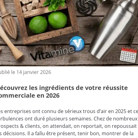
ublié le
14 janvier 2026
écouvrez les ingrédients de votre réussite
ommerciale en 2026
es entreprises ont connu de sérieux trous d’air en 2025 et c
urbulences ont duré plusieurs semaines. Chez de nombreux
ospects & clients, on attendait, on reportait, on repoussait
s décisions. Il a fallu être présent, tenir bon, montrer de la