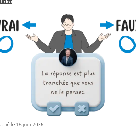
ficher
ublié le
18 juin 2026