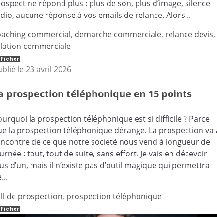
ospect ne répond plus : plus de son, plus d’image, silence
dio, aucune réponse à vos emails de relance. Alors...
oaching commercial
,
demarche commerciale
,
relance devis
,
elation commerciale
ficher
ublié le
23 avril 2026
a prospection téléphonique en 15 points
urquoi la prospection téléphonique est si difficile ? Parce
ue la prospection téléphonique dérange. La prospection va 
’encontre de ce que notre société nous vend à longueur de
urnée : tout, tout de suite, sans effort. Je vais en décevoir
us d’un, mais il n’existe pas d’outil magique qui permettra
...
all de prospection
,
prospection téléphonique
ficher