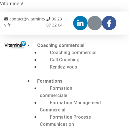
Vitamine V
contact@vitamine-
06 23
v.fr
07 32 64
Coaching commercial
Coaching commercial
Call Coaching
Rendez-vous
Formations
Formation
commerciale
Formation Management
Commercial
Formation Process
Communication