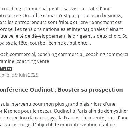
 coaching commercial peut-il sauver l'activité d'une
ntreprise ? Quand le climat n’est pas propice au business,
ors les entrepreneurs sont frileux et l’environnement est
orose. Les tensions nationales et internationales freinant
ute velléité de développement, le dirigeant a deux choix. So
 baisse la tête, courbe l'échine et patiente...
oach commercial
,
coaching commercial
,
coaching commerci
itaminé
,
coaching vente
ficher
ublié le
9 juin 2025
onférence Oudinot : Booster sa prospection
 suis intervenu pour mon plus grand plaisir lors d'une
onférence pour le réseau Oudinot à Paris afin de démystifie
 prospection dans un pays, la France, où la vente jouit d'un
auvaise image. L'objectif de mon intervention était de