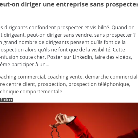
eut-on diriger une entreprise sans prospecte
es dirigeants confondent prospecter et visibilité. Quand on
t dirigeant, peut-on diriger sans vendre, sans prospecter ?
n grand nombre de dirigeants pensent qu’ils font de la
ospection alors qu’ils ne font que de la visibilité. Cette
nfusion coute cher. Poster sur LinkedIn, faire des vidéos,
ême participer à un...
oaching commercial
,
coaching vente
,
demarche commercial
re centré client
,
prospection
,
prospection téléphonique
,
echnique comportementale
ficher