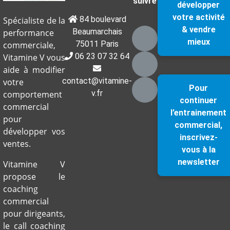
suivre
développer
votre activité
84 boulevard
Spécialiste de la
& vendre
Beaumarchais
performance
mieux
75011 Paris
commerciale,
06 23 07 32 64
Vitamine V vous
aide à modifier
contact@vitamine-
votre
Pour
v.fr
comportement
continuer
commercial
l’entrainement
pour
commercial,
développer vos
inscrivez-
ventes.
vous à la
newsletter
Vitamine V
propose le
coaching
commercial
pour dirigeants,
le call coaching