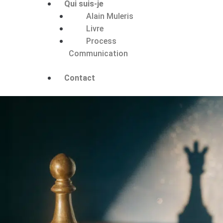
Qui suis-je
Alain Muleris
Livre
Process
Communication
Contact