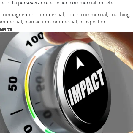
leur. La persévérance et le lien commercial ont été...
ccompagnement commercial
,
coach commercial
,
coaching
ommercial
,
plan action commercial
,
prospection
ficher