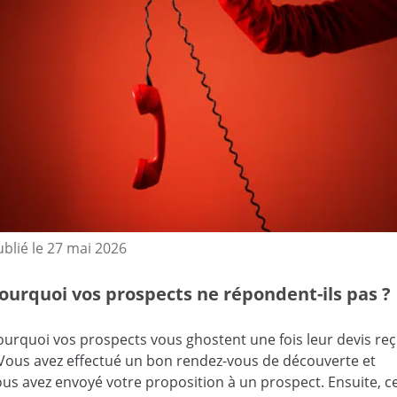
ublié le
27 mai 2026
ourquoi vos prospects ne répondent-ils pas ?
ourquoi vos prospects vous ghostent une fois leur devis re
 Vous avez effectué un bon rendez-vous de découverte et
ous avez envoyé votre proposition à un prospect. Ensuite, c